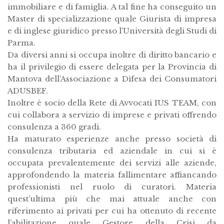
immobiliare e di famiglia. A tal fine ha conseguito un
Master di specializzazione quale Giurista di impresa
e di inglese giuridico presso l’Università degli Studi di
Parma.
Da diversi anni si occupa inoltre di diritto bancario e
ha il privilegio di essere delegata per la Provincia di
Mantova dell’Associazione a Difesa dei Consumatori
ADUSBEF.
Inoltre è socio della Rete di Avvocati IUS TEAM, con
cui collabora a servizio di imprese e privati offrendo
consulenza a 360 gradi.
Ha maturato esperienze anche presso società di
consulenza tributaria ed aziendale in cui si è
occupata prevalentemente dei servizi alle aziende,
approfondendo la materia fallimentare affiancando
professionisti nel ruolo di curatori. Materia
quest’ultima più che mai attuale anche con
riferimento ai privati per cui ha ottenuto di recente
l’abilitazione quale Gestore della Crisi da