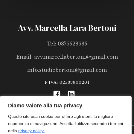
Avv. Marcella Lara Bertoni
Tel: 0376528685
Email: avv.marcellabertoni@gmail.com
info.studiobertoni@gmail.com
P.IVA: 02533900201
Diamo valore alla tua privacy
Questo sito usa i cookie per offrire agli utenti la migliore
esperienza di navigazione. Accetta l'utilizzo secondo i termini
della
privacy policy.