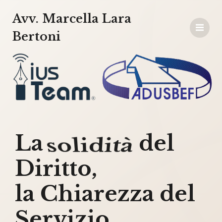
Avv. Marcella Lara
Bertoni
La
del
Diritto,
la Chiarezza del
Servizio